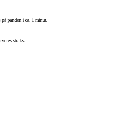
 på panden i ca. 1 minut.
veres straks.