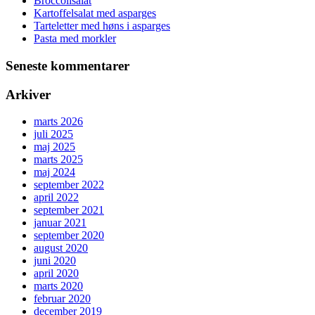
Broccolisalat
Kartoffelsalat med asparges
Tarteletter med høns i asparges
Pasta med morkler
Seneste kommentarer
Arkiver
marts 2026
juli 2025
maj 2025
marts 2025
maj 2024
september 2022
april 2022
september 2021
januar 2021
september 2020
august 2020
juni 2020
april 2020
marts 2020
februar 2020
december 2019