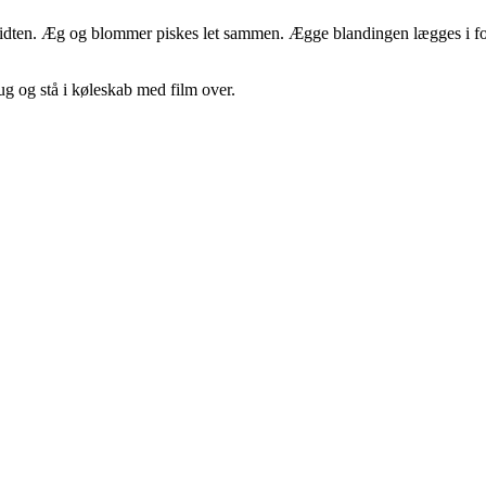
 midten. Æg og blommer piskes let sammen. Ægge blandingen lægges i fo
ug og stå i køleskab med film over.