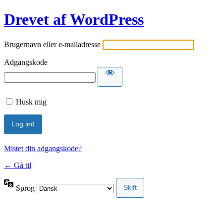
Drevet af WordPress
Brugernavn eller e-mailadresse
Adgangskode
Husk mig
Mistet din adgangskode?
← Gå til
Sprog