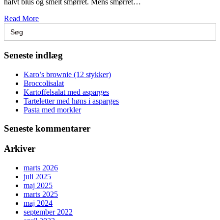
halvt blus og smelt smørret. Mens smørret…
Read More
Search
for:
Seneste indlæg
Karo’s brownie (12 stykker)
Broccolisalat
Kartoffelsalat med asparges
Tarteletter med høns i asparges
Pasta med morkler
Seneste kommentarer
Arkiver
marts 2026
juli 2025
maj 2025
marts 2025
maj 2024
september 2022