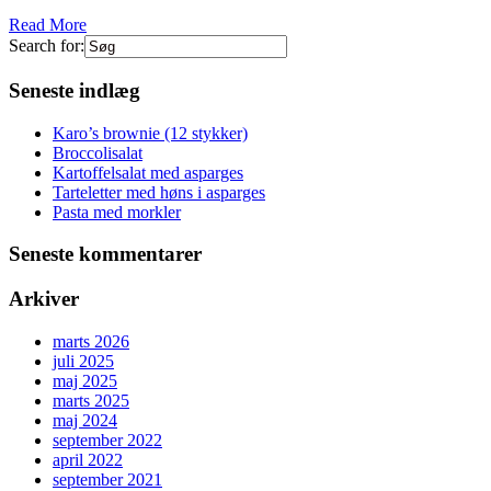
Read More
Search for:
Seneste indlæg
Karo’s brownie (12 stykker)
Broccolisalat
Kartoffelsalat med asparges
Tarteletter med høns i asparges
Pasta med morkler
Seneste kommentarer
Arkiver
marts 2026
juli 2025
maj 2025
marts 2025
maj 2024
september 2022
april 2022
september 2021