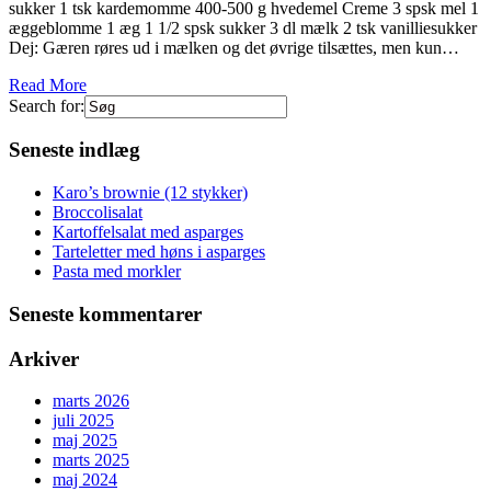
sukker 1 tsk kardemomme 400-500 g hvedemel Creme 3 spsk mel 1
æggeblomme 1 æg 1 1/2 spsk sukker 3 dl mælk 2 tsk vanilliesukker
Dej: Gæren røres ud i mælken og det øvrige tilsættes, men kun…
Read More
Search for:
Seneste indlæg
Karo’s brownie (12 stykker)
Broccolisalat
Kartoffelsalat med asparges
Tarteletter med høns i asparges
Pasta med morkler
Seneste kommentarer
Arkiver
marts 2026
juli 2025
maj 2025
marts 2025
maj 2024