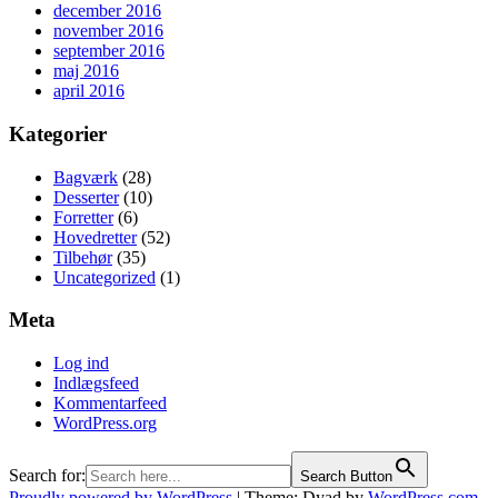
december 2016
november 2016
september 2016
maj 2016
april 2016
Kategorier
Bagværk
(28)
Desserter
(10)
Forretter
(6)
Hovedretter
(52)
Tilbehør
(35)
Uncategorized
(1)
Meta
Log ind
Indlægsfeed
Kommentarfeed
WordPress.org
Search for:
Search Button
Proudly powered by WordPress
|
Theme: Dyad by
WordPress.com
.