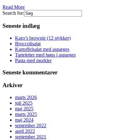
Read More
Search for:
Seneste indlæg
Karo’s brownie (12 stykker)
Broccolisalat
Kartoffelsalat med asparges
Tarteletter med høns i asparges
Pasta med morkler
Seneste kommentarer
Arkiver
marts 2026
juli 2025
maj 2025
marts 2025
maj 2024
september 2022
april 2022
september 2021