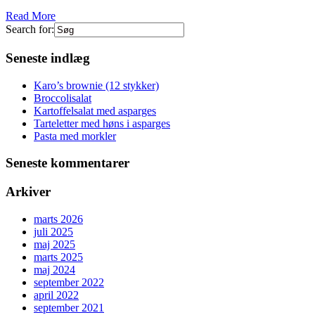
Read More
Search for:
Seneste indlæg
Karo’s brownie (12 stykker)
Broccolisalat
Kartoffelsalat med asparges
Tarteletter med høns i asparges
Pasta med morkler
Seneste kommentarer
Arkiver
marts 2026
juli 2025
maj 2025
marts 2025
maj 2024
september 2022
april 2022
september 2021