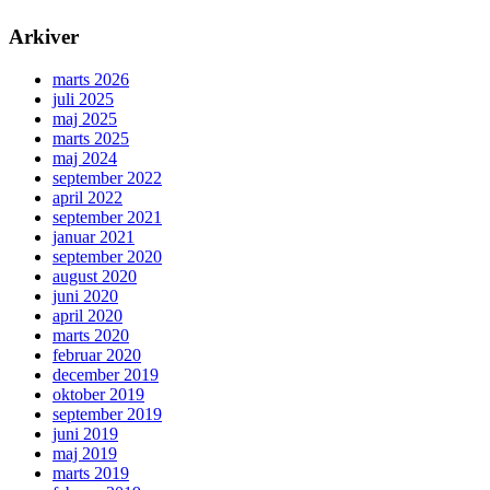
Arkiver
marts 2026
juli 2025
maj 2025
marts 2025
maj 2024
september 2022
april 2022
september 2021
januar 2021
september 2020
august 2020
juni 2020
april 2020
marts 2020
februar 2020
december 2019
oktober 2019
september 2019
juni 2019
maj 2019
marts 2019