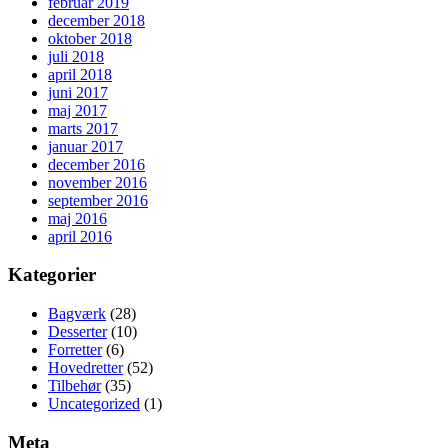
februar 2019
december 2018
oktober 2018
juli 2018
april 2018
juni 2017
maj 2017
marts 2017
januar 2017
december 2016
november 2016
september 2016
maj 2016
april 2016
Kategorier
Bagværk
(28)
Desserter
(10)
Forretter
(6)
Hovedretter
(52)
Tilbehør
(35)
Uncategorized
(1)
Meta