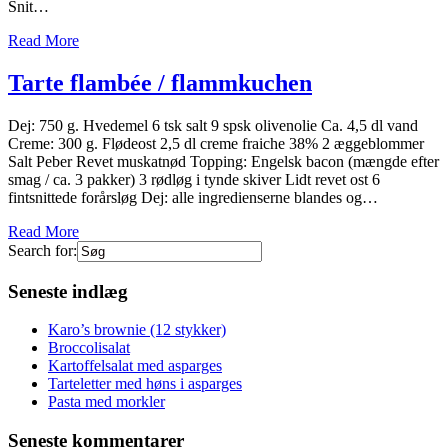
Snit…
Read More
Tarte flambée / flammkuchen
Dej: 750 g. Hvedemel 6 tsk salt 9 spsk olivenolie Ca. 4,5 dl vand
Creme: 300 g. Flødeost 2,5 dl creme fraiche 38% 2 æggeblommer
Salt Peber Revet muskatnød Topping: Engelsk bacon (mængde efter
smag / ca. 3 pakker) 3 rødløg i tynde skiver Lidt revet ost 6
fintsnittede forårsløg Dej: alle ingredienserne blandes og…
Read More
Search for:
Seneste indlæg
Karo’s brownie (12 stykker)
Broccolisalat
Kartoffelsalat med asparges
Tarteletter med høns i asparges
Pasta med morkler
Seneste kommentarer